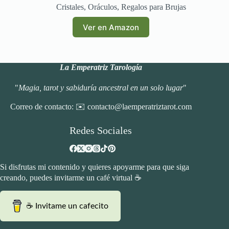
Cristales
,
Oráculos
,
Regalos para Brujas
Ver en Amazon
La Emperatriz Tarología
"
Magia, tarot y sabiduría ancestral en un solo lugar
"
Correo de contacto: ✉️ contacto@laemperatriztarot.com
Redes Sociales
Si disfrutas mi contenido y quieres apoyarme para que siga
creando, puedes invitarme un café virtual ☕
☕ Invitame un cafecito