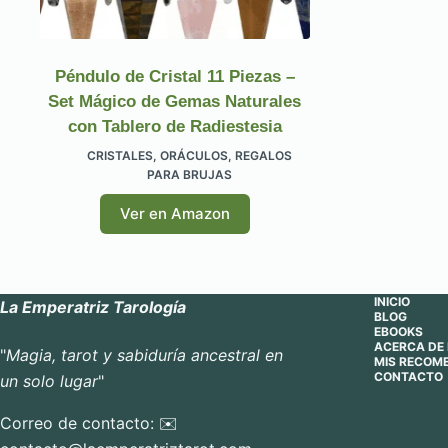
Péndulo de Cristal 11 Piezas –
Set Mágico de Gemas Naturales
con Tablero de Radiestesia
CRISTALES
,
ORÁCULOS
,
REGALOS
PARA BRUJAS
Ver en Amazon
INICIO
La Emperatriz Tarología
BLOG
EBOOKS
ACERCA DE 
"
Magia, tarot y sabiduría ancestral en
MIS RECOM
CONTACTO
un solo lugar
"
Correo de contacto: ✉️