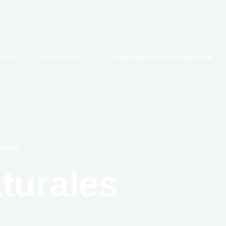
OOKS
ACERCA DE MI
MIS RECOMENDADOS DE AMAZON
RALES
aturales