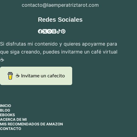
contacto@laemperatriztarot.com
Redes Sociales
Si disfrutas mi contenido y quieres apoyarme para
que siga creando, puedes invitarme un café virtual
☕
☕ Invitame un cafecito
INICIO
BLOG
EBOOKS
ACERCA DE MI
MIS RECOMENDADOS DE AMAZON
CONTACTO