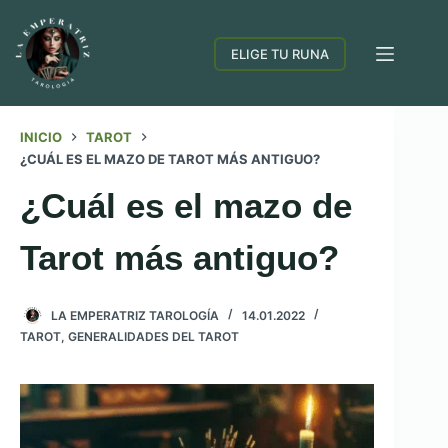
Saltar
al
ELIGE TU RUNA
contenido
INICIO
TAROT
¿CUÁL ES EL MAZO DE TAROT MÁS ANTIGUO?
¿Cuál es el mazo de
Tarot más antiguo?
LA EMPERATRIZ TAROLOGÍA
14.01.2022
TAROT
,
GENERALIDADES DEL TAROT