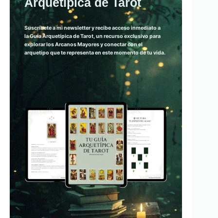
Arquetípica de Tarot
✨
Suscríbete a mi newsletter y recibe acceso inmediato a
la
Guía Arquetípica de Tarot
, un recurso exclusivo para
explorar los Arcanos Mayores y conectar con el
arquetipo que te representa en este momento de tu vida.