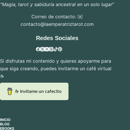
"
Magia, tarot y sabiduría ancestral en un solo lugar
"
Correo de contacto: ✉️
contacto@laemperatriztarot.com
Redes Sociales
Si disfrutas mi contenido y quieres apoyarme para
que siga creando, puedes invitarme un café virtual
☕
☕ Invitame un cafecito
INICIO
BLOG
EBOOKS