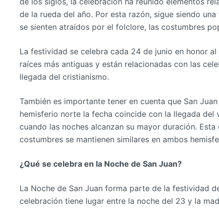
de los siglos, la celebración ha reunido elementos rel
de la rueda del año. Por esta razón, sigue siendo una
se sienten atraídos por el folclore, las costumbres pop
La festividad se celebra cada 24 de junio en honor al
raíces más antiguas y están relacionadas con las cele
llegada del cristianismo.
También es importante tener en cuenta que San Juan s
hemisferio norte la fecha coincide con la llegada del v
cuando las noches alcanzan su mayor duración. Esta 
costumbres se mantienen similares en ambos hemisfer
¿Qué se celebra en la Noche de San Juan?
La Noche de San Juan forma parte de la festividad de
celebración tiene lugar entre la noche del 23 y la m