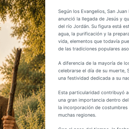
Según los Evangelios, San Juan 
anunció la llegada de Jesús y qu
del río Jordán. Su figura está e
agua, la purificación y la prepa
vida, elementos que todavía pu
de las tradiciones populares aso
A diferencia de la mayoría de lo
celebrarse el día de su muerte,
una festividad dedicada a su na
Esta particularidad contribuyó a
una gran importancia dentro del 
la incorporación de costumbres 
muchas regiones.