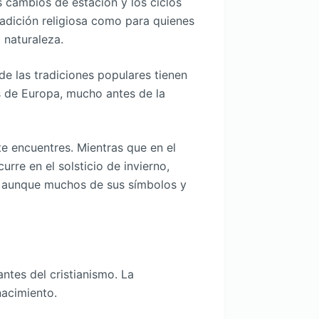
s cambios de estación y los ciclos
tradición religiosa como para quienes
a naturaleza.
de las tradiciones populares tienen
es de Europa, mucho antes de la
e encuentres. Mientras que en el
urre en el solsticio de invierno,
n, aunque muchos de sus símbolos y
ntes del cristianismo. La
nacimiento.