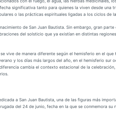
acionados con el fuego, el agua, las hierbas medicinales, lo
 fecha significativa tanto para quienes la viven desde una 
ulares o las prácticas espirituales ligadas a los ciclos de l
 nacimiento de San Juan Bautista. Sin embargo, gran parte 
braciones del solsticio que ya existían en distintas region
e vive de manera diferente según el hemisferio en el que t
erano y los días más largos del año, en el hemisferio sur oc
diferencia cambia el contexto estacional de la celebració
ios.
dicada a San Juan Bautista, una de las figuras más importa
adrugada del 24 de junio, fecha en la que se conmemora su 