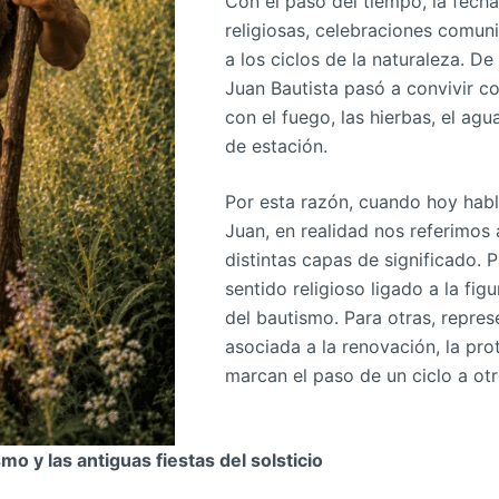
Con el paso del tiempo, la fecha
religiosas, celebraciones comuni
a los ciclos de la naturaleza. De
Juan Bautista pasó a convivir c
con el fuego, las hierbas, el ag
de estación.
Por esta razón, cuando hoy hab
Juan, en realidad nos referimos
distintas capas de significado. 
sentido religioso ligado a la fig
del bautismo. Para otras, repres
asociada a la renovación, la prot
marcan el paso de un ciclo a otr
mo y las antiguas fiestas del solsticio