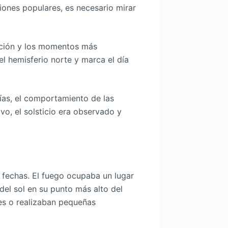
iones populares, es necesario mirar
ación y los momentos más
el hemisferio norte y marca el día
ías, el comportamiento de las
ivo, el solsticio era observado y
 fechas. El fuego ocupaba un lugar
el sol en su punto más alto del
es o realizaban pequeñas