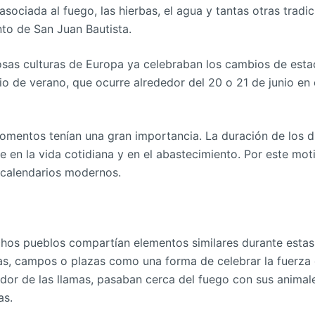
ciada al fuego, las hierbas, el agua y tantas otras tradic
to de San Juan Bautista.
osas culturas de Europa ya celebraban los cambios de est
icio de verano, que ocurre alrededor del 20 o 21 de junio en 
omentos tenían una gran importancia. La duración de los d
te en la vida cotidiana y en el abastecimiento. Por este mot
 calendarios modernos.
hos pueblos compartían elementos similares durante estas
as, campos o plazas como una forma de celebrar la fuerza d
dor de las llamas, pasaban cerca del fuego con sus animal
as.