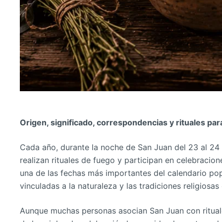
Origen, significado, correspondencias y rituales para
Cada año, durante la noche de San Juan del 23 al 24 
realizan rituales de fuego y participan en celebracio
una de las fechas más importantes del calendario pop
vinculadas a la naturaleza y las tradiciones religiosa
Aunque muchas personas asocian San Juan con rituale