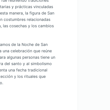
 fue reuniendo tradiciones
tarias y prácticas vinculadas
 esta manera, la figura de San
on costumbres relacionadas
ua, las cosechas y los cambios
lamos de la Noche de San
 a una celebración que reúne
Para algunas personas tiene un
ura del santo y al simbolismo
enta una fecha tradicional
ección y los rituales que
o.