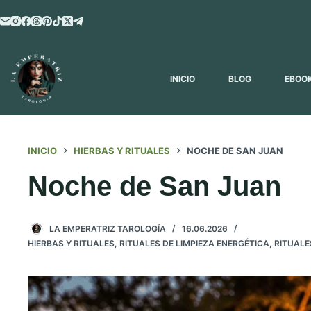
Saltar
al
contenido
INICIO
BLOG
EBOO
INICIO
HIERBAS Y RITUALES
NOCHE DE SAN JUAN
Noche de San Juan
LA EMPERATRIZ TAROLOGÍA
16.06.2026
HIERBAS Y RITUALES
,
RITUALES DE LIMPIEZA ENERGÉTICA
,
RITUALE