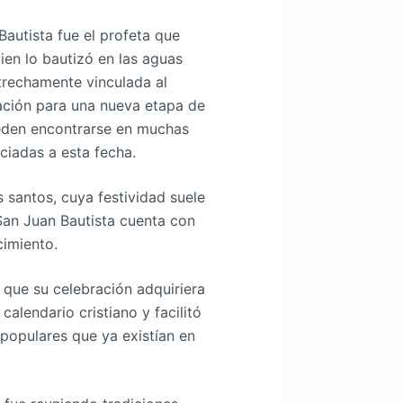
Bautista fue el profeta que
ien lo bautizó en las aguas
strechamente vinculada al
ración para una nueva etapa de
eden encontrarse en muchas
ciadas a esta fecha.
s santos, cuya festividad suele
 San Juan Bautista cuenta con
cimiento.
 que su celebración adquiriera
calendario cristiano y facilitó
populares que ya existían en