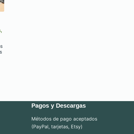
,
OS
S
Pagos y Descargas
Métodos de pago aceptados
(PayPal, tarjetas, Etsy)