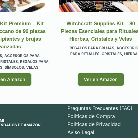
 Kit Premium – Kit
Witchcraft Supplies Kit – 80
ccano de 90 piezas
Piezas Esenciales para Rituales
ipiantes y brujas
Hierbas, Cristales y Velas
vanzadas
REGALOS PARA BRUJAS
,
ACCESORI
PARA RITUALES
,
CRISTALES
,
HIERBA
S
,
ACCESORIOS PARA
RISTALES
,
REGALOS PARA
S
,
SÍMBOLOS
,
VELAS
 en Amazon
Ver en Amazon
Preguntas Frecuentes (FAQ)
Políticas de Compra
MI
Políticas de Privacidad
ENDADOS DE AMAZON
Aviso Legal