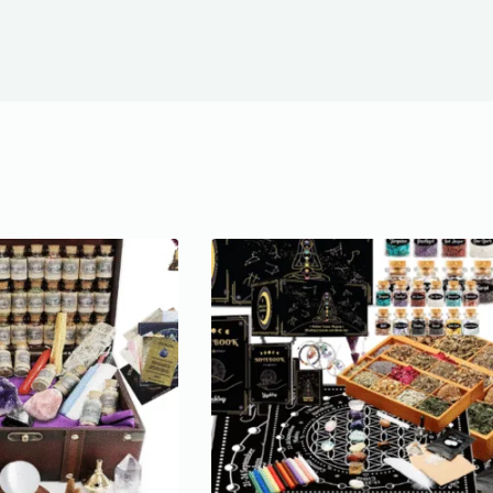
atural a tu práctica cotidiana.