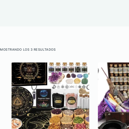
claridad o la abundancia, y para sumar un toque n
MOSTRANDO LOS 3 RESULTADOS